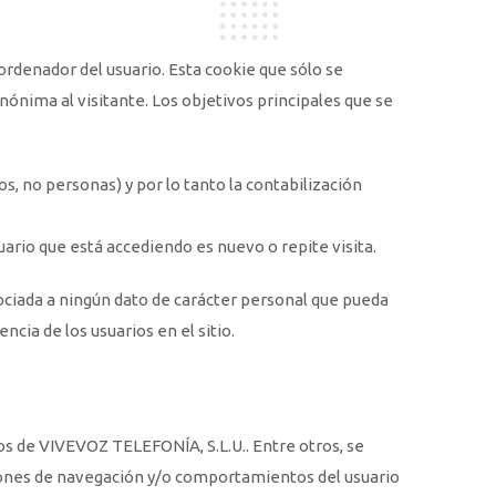
ordenador del usuario. Esta cookie que sólo se
anónima al visitante. Los objetivos principales que se
s, no personas) y por lo tanto la contabilización
uario que está accediendo es nuevo o repite visita.
sociada a ningún dato de carácter personal que pueda
ncia de los usuarios en el sitio.
os de VIVEVOZ TELEFONÍA, S.L.U.. Entre otros, se
atrones de navegación y/o comportamientos del usuario