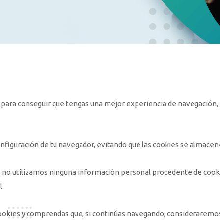
as para conseguir que tengas una mejor experiencia de navegación,
onfiguración de tu navegador, evitando que las cookies se almacene
 no utilizamos ninguna información personal procedente de cookie
l.
cookies y comprendas que, si continúas navegando, consideraremos