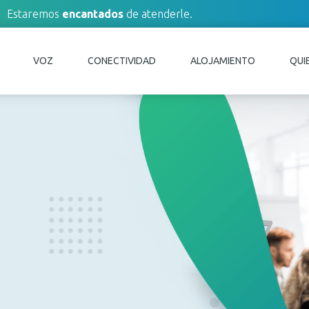
Estaremos
encantados
de atenderle.
VOZ
CONECTIVIDAD
ALOJAMIENTO
QUI