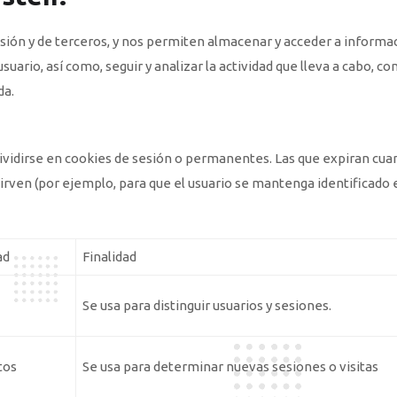
esión y de terceros, y nos permiten almacenar y acceder a informaci
suario, así como, seguir y analizar la actividad que lleva a cabo, c
da.
vidirse en cookies de sesión o permanentes. Las que expiran cuand
sirven (por ejemplo, para que el usuario se mantenga identificado 
ad
Finalidad
Se usa para distinguir usuarios y sesiones.
tos
Se usa para determinar nuevas sesiones o visitas