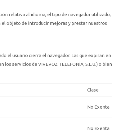
ón relativa al idioma, el tipo de navegador utilizado,
on el objeto de introducir mejoras y prestar nuestros
o el usuario cierra el navegador. Las que expiran en
en los servicios de VIVEVOZ TELEFONÍA, S.L.U.) o bien
Clase
No Exenta
No Exenta