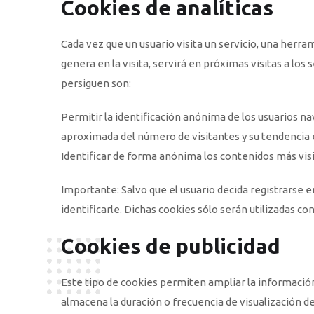
Cookies de analíticas
Cada vez que un usuario visita un servicio, una herr
genera en la visita, servirá en próximas visitas a lo
persiguen son:
Permitir la identificación anónima de los usuarios nav
aproximada del número de visitantes y su tendencia 
Identificar de forma anónima los contenidos más visit
Importante: Salvo que el usuario decida registrarse 
identificarle. Dichas cookies sólo serán utilizadas co
Cookies de publicidad
Este tipo de cookies permiten ampliar la información
almacena la duración o frecuencia de visualización d