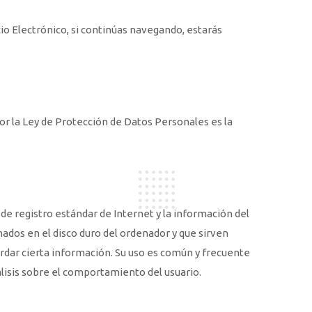
cio Electrónico, si continúas navegando, estarás
por la Ley de Protección de Datos Personales es la
de registro estándar de Internet y la información del
ados en el disco duro del ordenador y que sirven
uardar cierta información. Su uso es común y frecuente
lisis sobre el comportamiento del usuario.