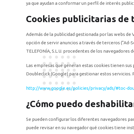
ya que ayudan a conformar un perfil de interés public
Cookies publicitarias de 
Además de la publicidad gestionada por las webs de 
opción de servir anuncios a través de terceros (“Ad
TELEFONÍA, S.L.U. procedentes de los navegadores de 
Las empresas que generan estas cookies tienen sus pr
Doubleclick (Google) para gestionar estos servicios.
http://www.google.es/policies/privacy/ads/#toc-dou
¿Cómo puedo deshabilitar
Se pueden configurar los diferentes navegadores para 
puede revisar en su navegador qué cookies tiene insta