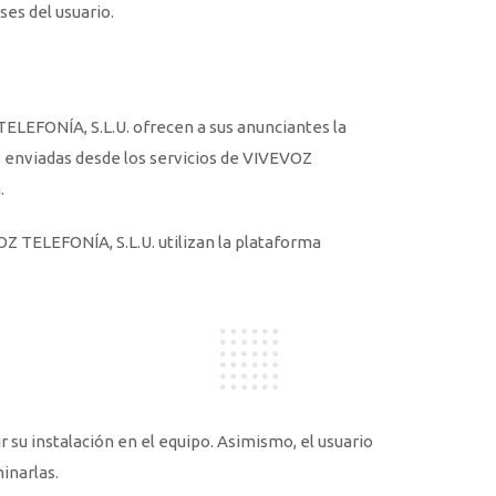
ses del usuario.
ELEFONÍA, S.L.U. ofrecen a sus anunciantes la
s enviadas desde los servicios de VIVEVOZ
.
OZ TELEFONÍA, S.L.U. utilizan la plataforma
r su instalación en el equipo. Asimismo, el usuario
inarlas.