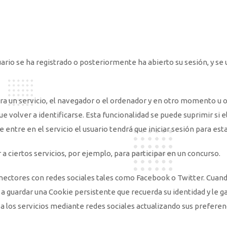
rio se ha registrado o posteriormente ha abierto su sesión, y se ut
rra un servicio, el navegador o el ordenador y en otro momento u ot
ue volver a identificarse. Esta funcionalidad se puede suprimir si el
entre en el servicio el usuario tendrá que iniciar sesión para esta
a ciertos servicios, por ejemplo, para participar en un concurso.
nectores con redes sociales tales como Facebook o Twitter. Cuando 
al a guardar una Cookie persistente que recuerda su identidad y le ga
a los servicios mediante redes sociales actualizando sus preferenci