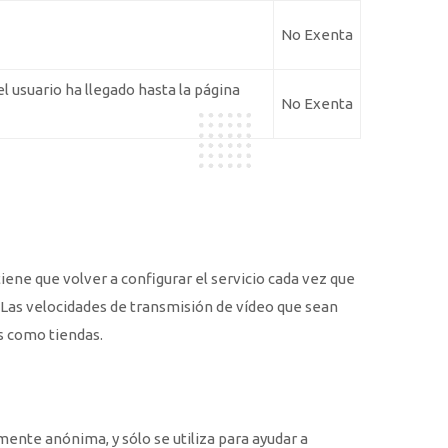
No Exenta
 usuario ha llegado hasta la página
No Exenta
iene que volver a configurar el servicio cada vez que
. Las velocidades de transmisión de vídeo que sean
s como tiendas.
lmente anónima, y sólo se utiliza para ayudar a