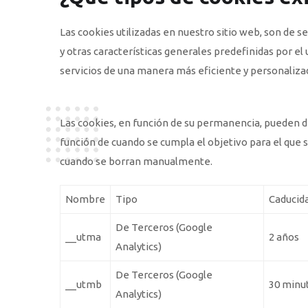
Las cookies utilizadas en nuestro sitio web, son de s
y otras características generales predefinidas por el u
servicios de una manera más eficiente y personaliza
Las cookies, en función de su permanencia, pueden di
función de cuando se cumpla el objetivo para el que 
cuando se borran manualmente.
Nombre
Tipo
Caducid
De Terceros (Google
__utma
2 años
Analytics)
De Terceros (Google
__utmb
30 minu
Analytics)