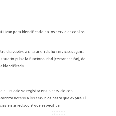
ilizan para identificarle en los servicios con los
ro día vuelve a entrar en dicho servicio, seguirá
 usuario pulsa la funcionalidad [cerrar sesión], de
r identificado.
el usuario se registra en un servicio con
rantiza acceso a los servicios hasta que expira. El
as en la red social que específica.