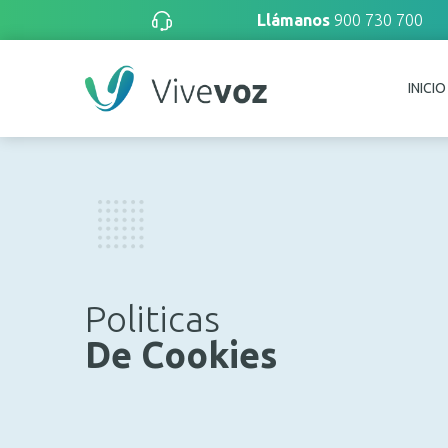
Llámanos
900 730 700
INICIO
Politicas
De Cookies