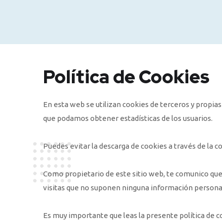
Política de Cookies
En esta web se utilizan cookies de terceros y propi
que podamos obtener estadísticas de los usuarios.
Puedes evitar la descarga de cookies a través de la c
Como propietario de este sitio web, te comunico que
visitas que no suponen ninguna información persona
Es muy importante que leas la presente política de 