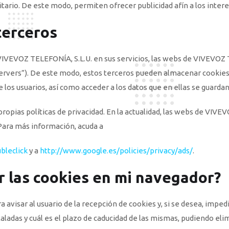
itario. De este modo, permiten ofrecer publicidad afín a los intere
terceros
VIVEVOZ TELEFONÍA, S.L.U. en sus servicios, las webs de VIVEVOZ T
-Servers”). De este modo, estos terceros pueden almacenar cookie
los usuarios, así como acceder a los datos que en ellas se guardan
opias políticas de privacidad. En la actualidad, las webs de VIVEV
 Para más información, acuda a
bleclick
y a
http://www.google.es/policies/privacy/ads/
.
 las cookies en mi navegador?
avisar al usuario de la recepción de cookies y, si se desea, impedi
ladas y cuál es el plazo de caducidad de las mismas, pudiendo elim