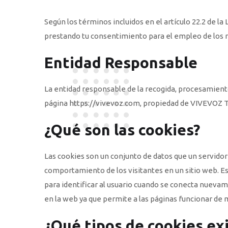
Según los términos incluidos en el artículo 22.2 de l
prestando tu consentimiento para el empleo de los
Entidad Responsable
La entidad responsable de la recogida, procesamiento 
página https://vivevoz.com, propiedad de VIVEVOZ TELE
¿Qué son las cookies?
Las cookies son un conjunto de datos que un servidor
comportamiento de los visitantes en un sitio web. Es
para identificar al usuario cuando se conecta nuevamen
en la web ya que permite a las páginas funcionar de
¿Qué tipos de cookies ex