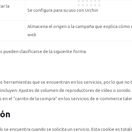
zar la
Se configura para su uso con Urchin
Almacena el origen o la campaña que explica cómo el
web
s pueden clasificarse de la siguiente forma:
s herramientas que se encuentran en los servicios, por lo que no t
e incluyen: Ajustes de volumen de reproductores de vídeo o sonido
 en el “carrito de la compra” en los servicios de e-commerce tale
ión
ís se encuentra cuando se solicita un servicio. Esta cookie es tota