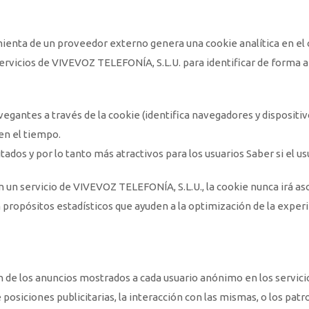
amienta de un proveedor externo genera una cookie analítica en el 
s servicios de VIVEVOZ TELEFONÍA, S.L.U. para identificar de forma 
egantes a través de la cookie (identifica navegadores y dispositivo
en el tiempo.
ados y por lo tanto más atractivos para los usuarios Saber si el us
en un servicio de VIVEVOZ TELEFONÍA, S.L.U., la cookie nunca irá a
n propósitos estadísticos que ayuden a la optimización de la experie
 de los anuncios mostrados a cada usuario anónimo en los servici
e posiciones publicitarias, la interacción con las mismas, o los p